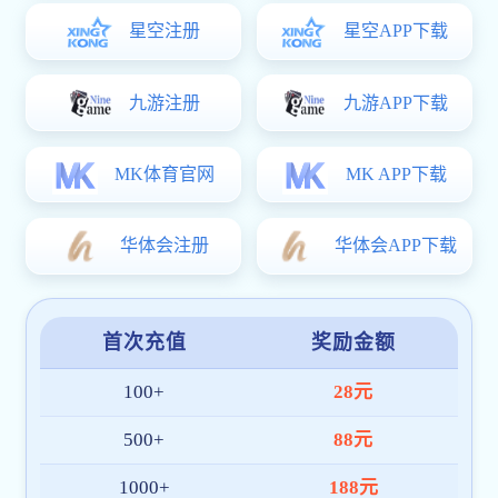
平台稳定流畅
借助全球多节点部署与智能调度机制，芒果
体育官网 实现高并发条件下依然保持流畅体
验。热门赛事期间依旧顺畅无阻，保障您不
错过任何精彩瞬间。
多元活动回馈
平台定期推出签到抽奖、赛事参与奖励、节
日礼包等多样化用户激励，提升参与感与平
台活跃度，打造更有温度的服务体系。
全年无休客服
芒果体育官网 配备专业客服团队，全年 365