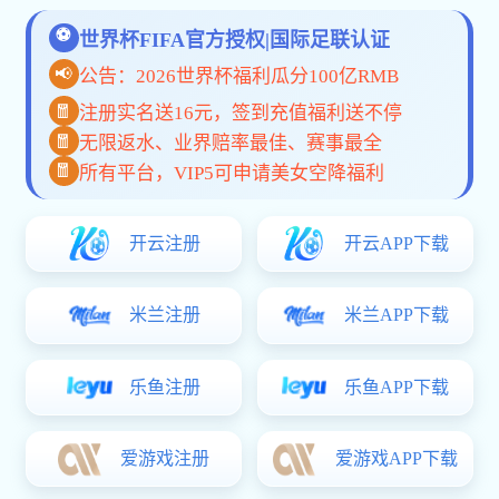
数据从这里开始
覆盖实时赛事、专业数据、高清视频，
芒果体育
官网APP
与网页版为您提供便捷的体育服务。
APP下载
网页版入口
为什么选择 芒果体育官网？
用心服务 · 细节决定体验