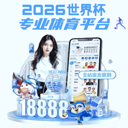
注册入口
芒果体育官网
—— 比赛